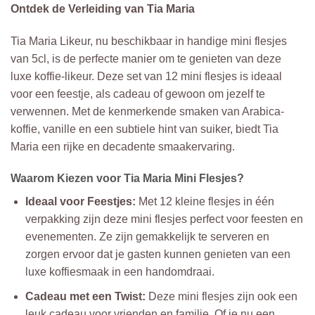
Ontdek de Verleiding van Tia Maria
Tia Maria Likeur, nu beschikbaar in handige mini flesjes
van 5cl, is de perfecte manier om te genieten van deze
luxe koffie-likeur. Deze set van 12 mini flesjes is ideaal
voor een feestje, als cadeau of gewoon om jezelf te
verwennen. Met de kenmerkende smaken van Arabica-
koffie, vanille en een subtiele hint van suiker, biedt Tia
Maria een rijke en decadente smaakervaring.
Waarom Kiezen voor Tia Maria Mini Flesjes?
Ideaal voor Feestjes:
Met 12 kleine flesjes in één
verpakking zijn deze mini flesjes perfect voor feesten en
evenementen. Ze zijn gemakkelijk te serveren en
zorgen ervoor dat je gasten kunnen genieten van een
luxe koffiesmaak in een handomdraai.
Cadeau met een Twist:
Deze mini flesjes zijn ook een
leuk cadeau voor vrienden en familie. Of je nu een