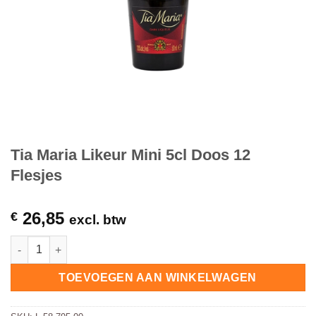
Tia Maria Likeur Mini 5cl Doos 12
Flesjes
26,85
€
excl. btw
Tia Maria Likeur Mini 5cl Doos 12 Flesjes hoeveelheid
TOEVOEGEN AAN WINKELWAGEN