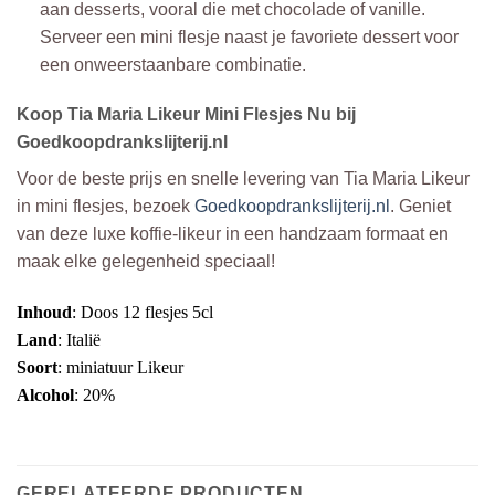
aan desserts, vooral die met chocolade of vanille.
Serveer een mini flesje naast je favoriete dessert voor
een onweerstaanbare combinatie.
Koop Tia Maria Likeur Mini Flesjes Nu bij
Goedkoopdrankslijterij.nl
Voor de beste prijs en snelle levering van Tia Maria Likeur
in mini flesjes, bezoek
Goedkoopdrankslijterij.nl
. Geniet
van deze luxe koffie-likeur in een handzaam formaat en
maak elke gelegenheid speciaal!
Inhoud
: Doos 12 flesjes 5cl
Land
: Italië
Soort
: miniatuur Likeur
Alcohol
: 20%
GERELATEERDE PRODUCTEN