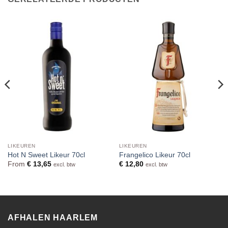
LIKEUREN
LIKEUREN
Hot N Sweet Likeur 70cl
Frangelico Likeur 70cl
From
€
13,65
€
12,80
excl. btw
excl. btw
AFHALEN HAARLEM