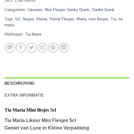
SKU:
L-58-795-00
Categorieën:
Likeuren
,
Mini Flesjes Sterke Drank
,
Sterke Drank
Tags:
5cl
,
flesjes
,
Kleine
,
Kleine Flesjes
,
Maria
,
mini flesjes
,
Tia
,
tia
maria
Merknaam:
Tia Maria
BESCHRIJVING
EXTRA INFORMATIE
Tia Maria Mini flesjes 5cl
Tia Maria Likeur Mini Flesjes 5cl
Geniet van Luxe in Kleine Verpakking