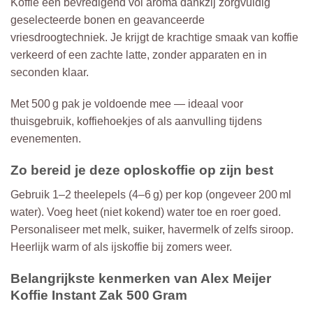
Koffie een bevredigend vol aroma dankzij zorgvuldig
geselecteerde bonen en geavanceerde
vriesdroogtechniek. Je krijgt de krachtige smaak van koffie
verkeerd of een zachte latte, zonder apparaten en in
seconden klaar.
Met 500 g pak je voldoende mee — ideaal voor
thuisgebruik, koffiehoekjes of als aanvulling tijdens
evenementen.
Zo bereid je deze oploskoffie op zijn best
Gebruik 1–2 theelepels (4–6 g) per kop (ongeveer 200 ml
water). Voeg heet (niet kokend) water toe en roer goed.
Personaliseer met melk, suiker, havermelk of zelfs siroop.
Heerlijk warm of als ijskoffie bij zomers weer.
Belangrijkste kenmerken van Alex Meijer
Koffie Instant Zak 500 Gram