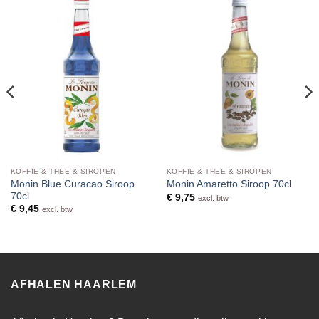
KOFFIE & THEE & SIROPEN
KOFFIE & THEE & SIROPEN
Monin Blue Curacao Siroop
Monin Amaretto Siroop 70cl
70cl
€
9,75
excl. btw
€
9,45
excl. btw
AFHALEN HAARLEM