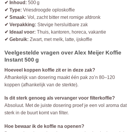
✔ Inhoud:
500 g
✔ Type:
Vriesdroogde oploskoffie
✔ Smaak:
Vol, zacht bitter met romige afdronk
✔ Verpakking:
Stevige hersluitbare zak
✔ Ideaal voor:
Thuis, kantoren, horeca, vakantie
✔ Gebruik:
Zwart, met melk, latte, ijskoffie
Veelgestelde vragen over Alex Meijer Koffie
Instant 500 g
Hoeveel koppen koffie zit er in deze zak?
Afhankelijk van dosering maakt één pak zo’n 80–120
koppen (afhankelijk van de sterkte).
Is dit sterk genoeg als vervanger voor filterkoffie?
Absoluut. Met de juiste dosering proef je een vol aroma dat
sterk in de buurt komt van filter.
Hoe bewaar ik de koffie na openen?