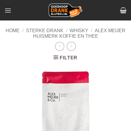
Skip
to
content
HOME
/
STERKE DRANK
/
WHISKY
/
ALEX MEIJER
HUISMERK KOFFIE EN THEE
FILTER