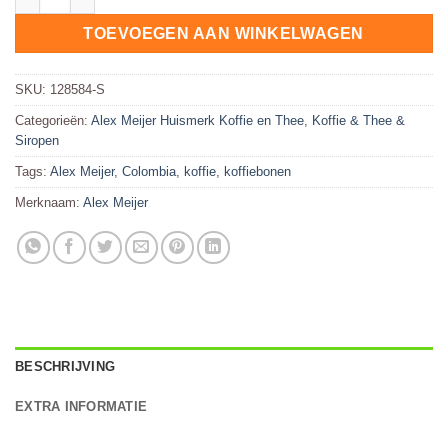
TOEVOEGEN AAN WINKELWAGEN
SKU:
128584-S
Categorieën:
Alex Meijer Huismerk Koffie en Thee
,
Koffie & Thee &
Siropen
Tags:
Alex Meijer
,
Colombia
,
koffie
,
koffiebonen
Merknaam:
Alex Meijer
BESCHRIJVING
EXTRA INFORMATIE