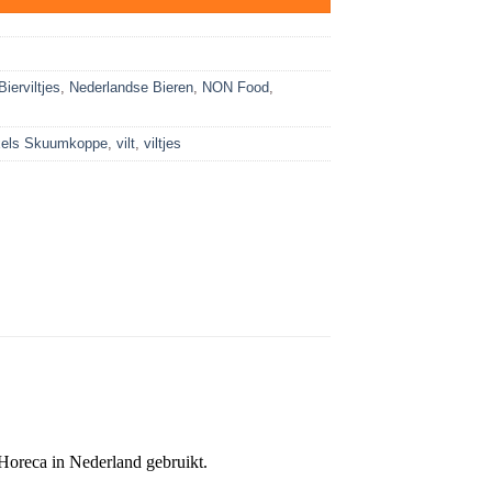
Bierviltjes
,
Nederlandse Bieren
,
NON Food
,
xels Skuumkoppe
,
vilt
,
viltjes
Horeca in Nederland gebruikt.