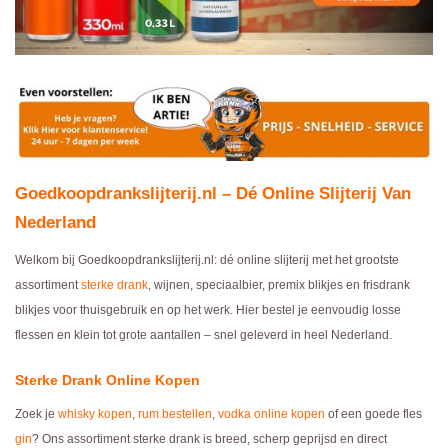
Goedkoopdrankslijterij.nl – Dé Online Slijterij Van
Nederland
Welkom bij Goedkoopdrankslijterij.nl: dé online slijterij met het grootste
assortiment
sterke drank
, wijnen, speciaalbier, premix blikjes en frisdrank
blikjes voor thuisgebruik en op het werk. Hier bestel je eenvoudig losse
flessen en klein tot grote aantallen – snel geleverd in heel Nederland.
Sterke Drank Online Kopen
Zoek je
whisky kopen
,
rum bestellen
,
vodka online kopen
of een goede fles
gin
? Ons assortiment sterke drank is breed, scherp geprijsd en direct