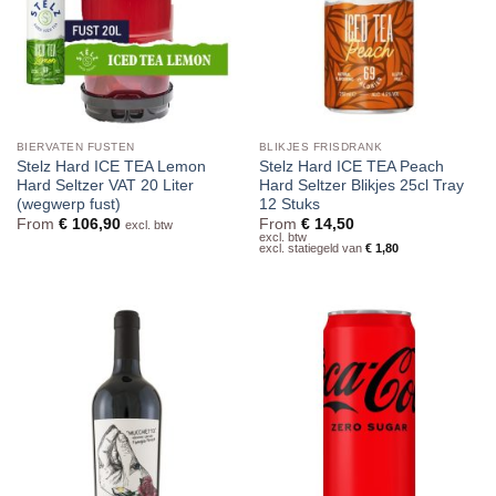
BIERVATEN FUSTEN
BLIKJES FRISDRANK
Stelz Hard ICE TEA Lemon
Stelz Hard ICE TEA Peach
Hard Seltzer VAT 20 Liter
Hard Seltzer Blikjes 25cl Tray
(wegwerp fust)
12 Stuks
From
€
106,90
From
€
14,50
excl. btw
excl. btw
excl. statiegeld van
€
1,80