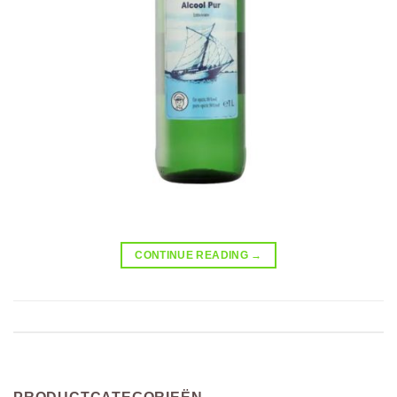
CONTINUE READING
→
Posted in
Uncategorized
|
Tagged
likeur