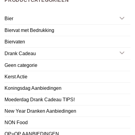
PRODUCTCATEGORIEËN
Bier
Biervat met Bedrukking
Biervaten
Drank Cadeau
Geen categorie
Kerst Actie
Koningsdag Aanbiedingen
Moederdag Drank Cadeau TIPS!
New Year Dranken Aanbiedingen
NON Food
OP=OP AANBIEDINGEN