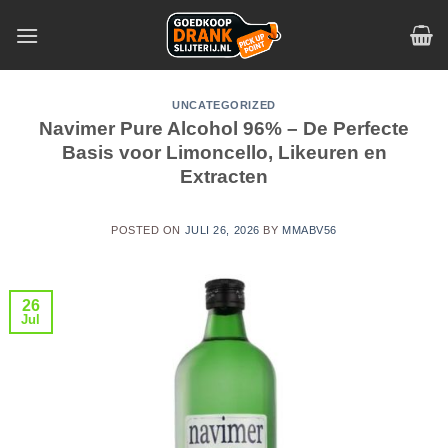
Skip
to
content
UNCATEGORIZED
Navimer Pure Alcohol 96% – De Perfecte
Basis voor Limoncello, Likeuren en
Extracten
POSTED ON
JULI 26, 2026
BY
MMABV56
26
Jul